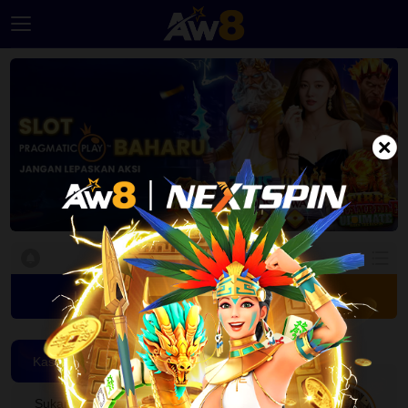
Halaman
Utama
Promosi
Duta
Hubungi
Kami
Papan
Log Masuk
Sertai
Pendahulu
Bahasa
Kasino
Kasino
HOT
HOT
Desktop
Sukan