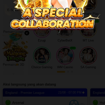
Muat
E-Sukan
Turun
Evolution
Sexy Baccarat
Pragmatic Play
Slots
NEW
NEW
VIP
Pemancingan
×
Afiliasi
Ezugi
CyberBetX
MT Live
Lottery
NEW
Poker
Permainan 3D
Choice Gaming
WM Casino
SA Gaming
Sabung Ayam
Aksi langsung yang akan datang
Permainan
Pantas
England - Premier League
21/08 - 07:00 PM
England
TV
H
H
Arsenal
Hul