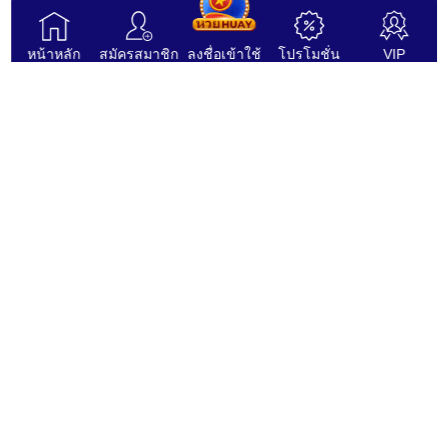
1.6 “บริการ” หมายถึง การรวมซอฟต์แวร์และเกมเข้าด้วยกัน
หน้าหลัก
สมัครสมาชิก
ลงชื่อเข้าใช้
โปรโมชั่น
VIP
ใบอนุญาตโดย
ใบรับรอง
2.การใช้งานเว็บไซต์
2.1 ท่านสามารถเล่นเกมด้วยเงินจริงได้เฉพาะเมื่อท่าน::
ติดตามเรา
วิธีการชำระเงิน
ก. อายุ 18 ปีบริบูรณ์ขึ้นไป และ
ข. มีอายุถึงตามสิทธิ์ทางกฎหมายในการเล่นเกมของประเทศใด ๆ
ก็ตามที่ท่านเข้าใช้งานเว็บไซต์ของเรา
AceWin8 นำเสนอผลิตภัณฑ์เกมส์คุณภาพสูงที่หลากหลายแก่ผู้เล่นของเรา ทีม
ช่วยเหลือลูกค้าของเราพร้อมให้บริการคุณตลอด 24 ชั่วโมง ข้อมูลส่วนบุคคล
ทั้งหมดจะได้รับการปฏิบัติและเก็บรักษาไว้อย่างเข้มงวดและเป็นความลับที่สุด
.
2.2 หากท่านไม่มีสิทธิ์ บริษัทขอสงวนสิทธิ์ในการ:
สงวนลิขสิทธิ์ AceWin8 © 2026. สงวนลิขสิทธิ์.
ก. ป้องกันการเข้าร่วมเกมทันทีและถอดถอนบัญชีของท่าน