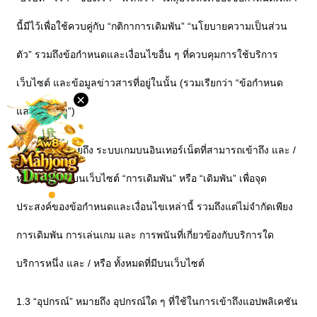
นี้มีไว้เพื่อใช้ควบคู่กับ “กติกาการเดิมพัน” “นโยบายความเป็นส่วน
ภาษา
ตัว” รวมถึงข้อกำหนดและเงื่อนไขอื่น ๆ ที่ควบคุมการใช้บริการ
เด
สก์ท็อป
เว็บไซต์ และข้อมูลข่าวสารที่อยู่ในนั้น (รวมเรียกว่า “ข้อกำหนด
×
และเงื่อนไข”)
ดาวน์โหลด
1.2 “เกม” หมายถึง ระบบเกมบนอินเทอร์เน็ตที่สามารถเข้าถึง และ /
VIP
หรือ นำเสนอบนเว็บไซต์ “การเดิมพัน” หรือ “เดิมพัน” เพื่อจุด
พันธมิตร
ประสงค์ของข้อกำหนดและเงื่อนไขเหล่านี้ รวมถึงแต่ไม่จำกัดเพียง
การเดิมพัน การเล่นเกม และ การพนันที่เกี่ยวข้องกับบริการใด
บริการหนึ่ง และ / หรือ ทั้งหมดที่มีบนเว็บไซต์
1.3 “อุปกรณ์” หมายถึง อุปกรณ์ใด ๆ ที่ใช้ในการเข้าถึงแอปพลิเคชัน